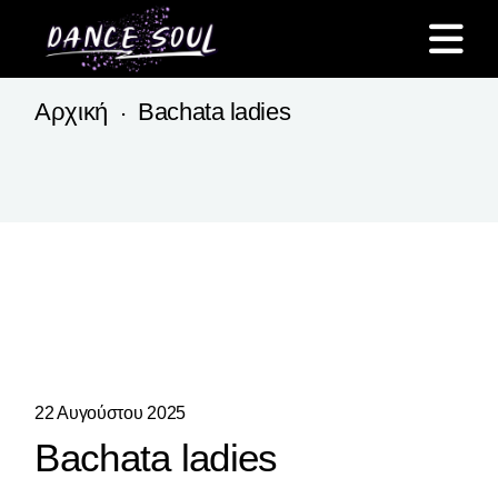
Skip
to
the
content
Αρχική
Bachata ladies
22 Αυγούστου 2025
Bachata ladies