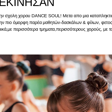
ΞΕΚΙΝΗΣΑΝ
 στην σχολη χορου DANCE SOUL! Μετα απο μια καταπληκτι
την πιο όμορφη παρέα μαθητών-δασκάλων & φίλων, φετος σ
ικά,με περισσότερα τμηματα,περισσότερους χορούς, με τ