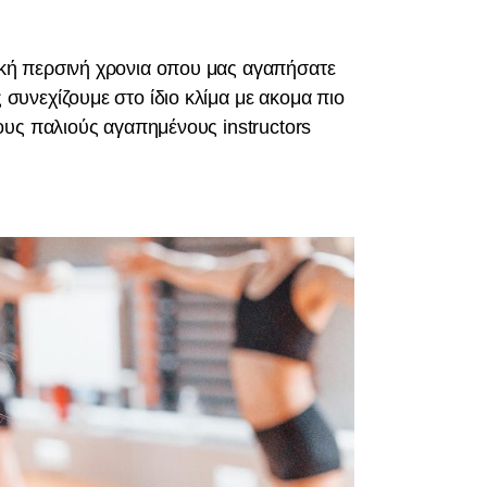
κή περσινή χρονια οπου μας αγαπήσατε
υνεχίζουμε στο ίδιο κλίμα με ακομα πιο
ους παλιούς αγαπημένους instructors