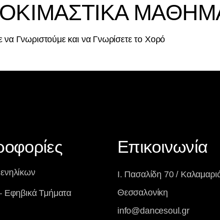
ΔΟΚΙΜΑΣΤΙΚΑ ΜΑΘΗΜ
 να Γνωριστούμε και να Γνωρίσετε το Χορό
ροφορίες
Επικοινωνία
 ενηλίκων
Ι. Πασαλίδη 70 / Καλαμαριά
Θεσσαλονίκη
– Εφηβικά Τμήματα
info@dancesoul.gr