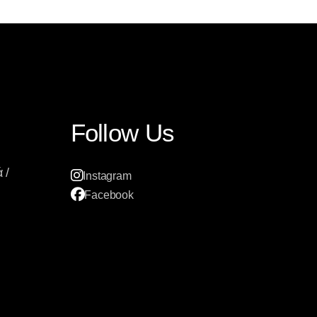
Follow Us
 /
Instagram
Facebook