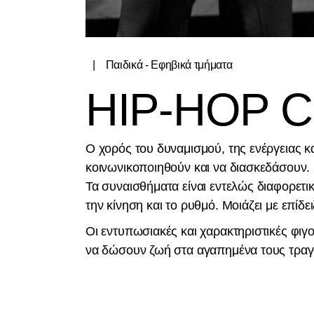
Παιδικά - Εφηβικά τμήματα
HIP-HOP 
Ο χορός του δυναμισμού, της ενέργειας κ
κοινωνικοποιηθούν και να διασκεδάσουν.
Τα συναισθήματα είναι εντελώς διαφορετι
την κίνηση και το ρυθμό. Μοιάζει με επίδε
Οι εντυπωσιακές και χαρακτηριστικές φι
να δώσουν ζωή στα αγαπημένα τους τραγού