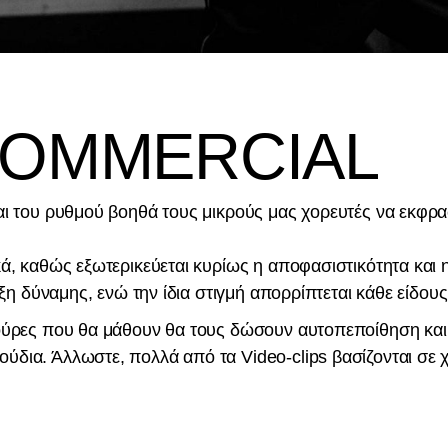
COMMERCIAL
αι του ρυθμού βοηθά τους μικρούς μας χορευτές να εκφρα
κά, καθώς εξωτερικεύεται κυρίως η αποφασιστικότητα κα
ιξη δύναμης, ενώ την ίδια στιγμή απορρίπτεται κάθε είδους
γούρες που θα μάθουν θα τους δώσουν αυτοπεποίθηση και 
δια. Άλλωστε, πολλά από τα Video-clips βασίζονται σε χ