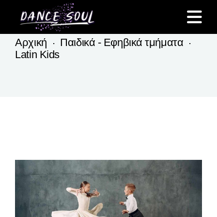
Skip
to
the
content
Αρχική
Παιδικά - Εφηβικά τμήματα
Latin Kids