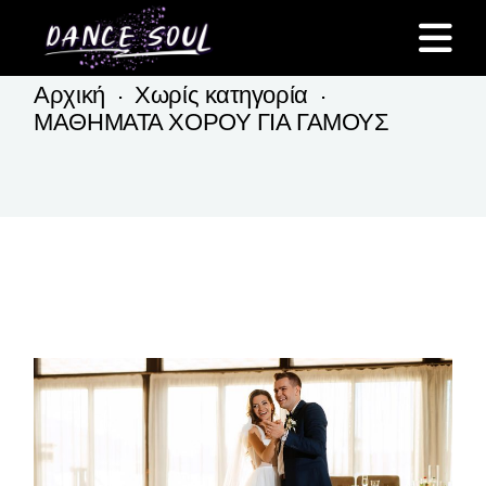
Skip
to
the
content
Αρχική
Χωρίς κατηγορία
ΜΑΘΗΜΑΤΑ ΧΟΡΟΥ ΓΙΑ ΓΑΜΟΥΣ